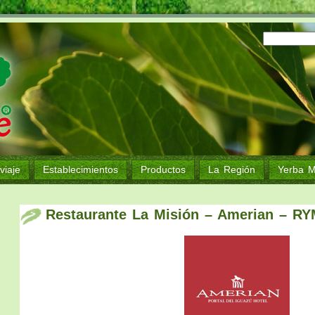
viaje
Establecimientos
Productos
La Región
Yerba M
Restaurante La Misión – Amerian – R