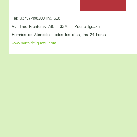
Tel: 03757-498200 int. 518
Av. Tres Fronteras 780 – 3370 – Puerto Iguazú
Horarios de Atención: Todos los días, las 24 horas
www.portaldeliguazu.com