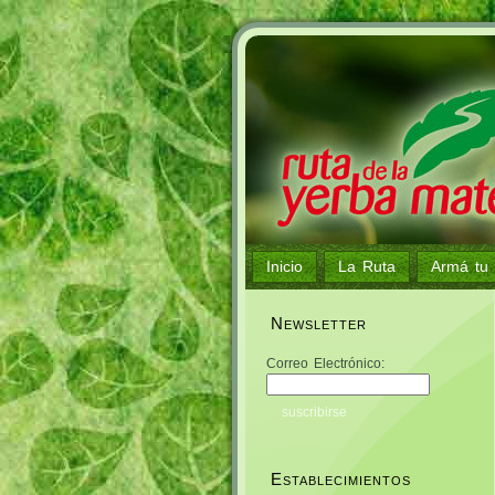
Inicio
La Ruta
Armá tu 
Newsletter
Correo Electrónico:
Establecimientos