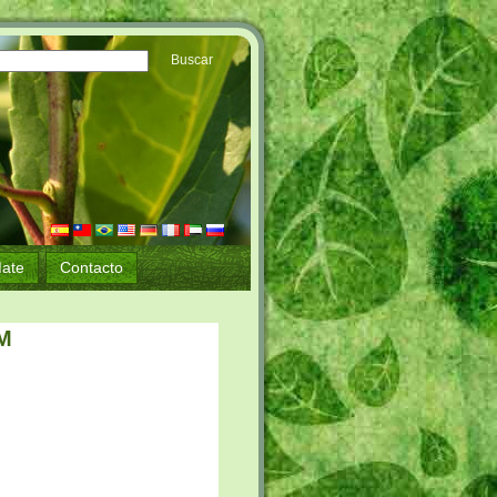
ate
Contacto
YM