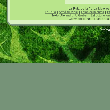
La Ruta de la Yerba Mate e
La Ruta
|
Armá tu Viaje
|
Establecimientos
|
P
Texto: Alejandro F. Gruber | Estructuració
Copyright © 2011 Ruta de la 
Diseño
A